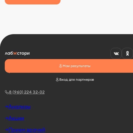
Мои результаты
Вход для партнеров
8 (960) 224 32-02
Анализы
Акции
Прием врачей