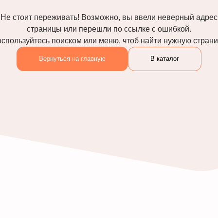
Не стоит переживать! Возможно, вы ввели неверный адрес
страницы или перешли по ссылке с ошибкой.
спользуйтесь поиском или меню, чтоб найти нужную стран
Вернуться на главную
В каталог