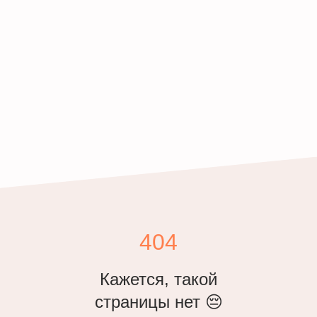
404
Кажется, такой
страницы нет 😔