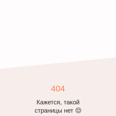
404
Кажется, такой
страницы нет 😔