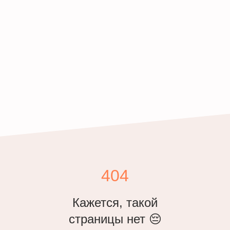
404
Кажется, такой
страницы нет 😔