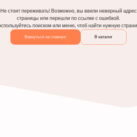
Не стоит переживать! Возможно, вы ввели неверный адрес
страницы или перешли по ссылке с ошибкой.
спользуйтесь поиском или меню, чтоб найти нужную стран
Вернуться на главную
В каталог