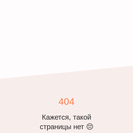
404
Кажется, такой
страницы нет 😔