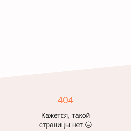
404
Кажется, такой
страницы нет 😔