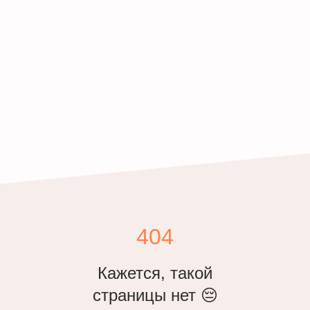
404
Кажется, такой
страницы нет 😔