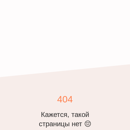
404
Кажется, такой
страницы нет 😔