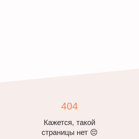
404
Кажется, такой
страницы нет 😔