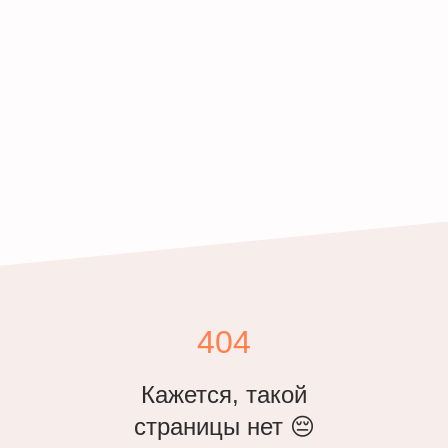
404
Кажется, такой
страницы нет 😔