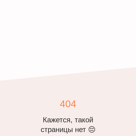
404
Кажется, такой
страницы нет 😔