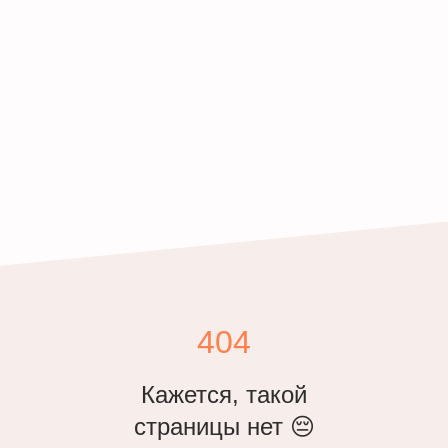
404
Кажется, такой
страницы нет 😔