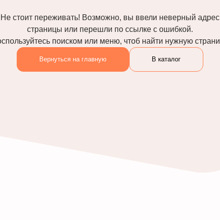
Не стоит переживать! Возможно, вы ввели неверный адрес
страницы или перешли по ссылке с ошибкой.
спользуйтесь поиском или меню, чтоб найти нужную стран
Вернуться на главную
В каталог