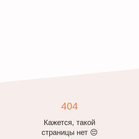
404
Кажется, такой
страницы нет 😔