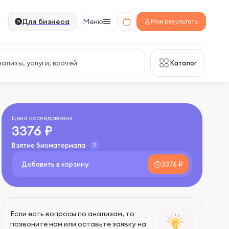
Для бизнеса
Меню
Мои результаты
Каталог
Цена исследования
3376 ₽
Взятие биоматериала
Добавить в корзину
3376 ₽
Если есть вопросы по анализам, то
позвоните нам или оставьте заявку на