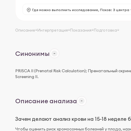
Где можно выполнить исследование,
Псков: 3 центра
Описание
Интерпретация
Показания
Подготовка
Синонимы
PRISCA II (Prenatal Risk Calculation); Пренатальный скрин
Screening II.
Описание анализа
Зачем делают анализ крови на 15-18 неделе
Чтобы оценить риск хромосомных болезней у плода, наз