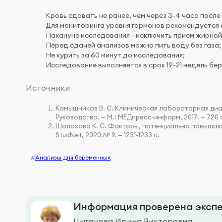
Кровь сдавать не ранее, чем через 3-4 часа после
Для мониторинга уровня гормонов рекомендуется с
Накануне исследования - исключить прием жирной 
Перед сдачей анализов можно пить воду без газа;
Не курить за 60 минут до исследования;
Исследование выполняется в срок 19-21 недель бе
Источники
Камышников В. С. Клиническая лабораторная диа
Руководство. — М.: МЕДпресс-информ, 2017. — 720 
Шолохова К. С. Факторы, потенциально повышающ
StudNet, 2020,№ 9. — 1231-1233 с.
#
Анализы для беременных
Информация проверена экспе
Цыганова Ирина Викторовна