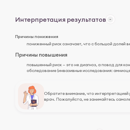
Интерпретация результатов
Причины понижения
пониженный риск означает, что с большой долей в
Причины повышения
повышенный риск — это не диагноз, а повод для к
обследование (инвазивные исследования: амниоцен
Обратите внимание, что интерпретацией
врач. Пожалуйста, не занимайтесь самоле