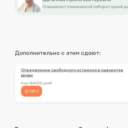
Специалист клинической лабораторной д
Дополнительно с этим сдают:
Определение свободного эстриола в сыворотке
крови
Код:
185
10 дней
788 ₽