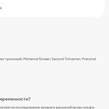
инг трисомий; Maternal Screen; Second Trimester; Prenatal
 беременности?
начается исследование уровня в венозной крови альфа-