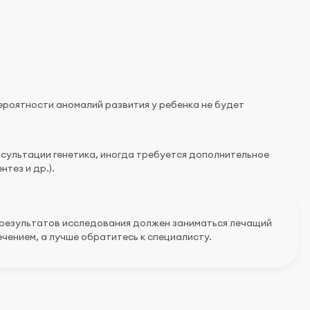
ероятности аномалий развития у ребенка не будет
онсультации генетика, иногда требуется дополнительное
тез и др.).
 результатов исследования должен заниматься лечащий
чением, а лучше обратитесь к специалисту.