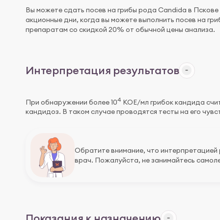
Вы можете сдать посев на грибы рода Candida в Пскове
акционные дни, когда вы можете выполнить посев на гр
препаратам со скидкой 20% от обычной цены анализа.
Интерпретация результатов
4
При обнаружении более 10
КОЕ/мл грибок кандида счит
кандидоз. В таком случае проводятся тесты на его чув
Обратите внимание, что интерпретацией
врач. Пожалуйста, не занимайтесь самоле
Показания к назначению