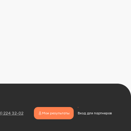
0) 224 32-02
Мои результаты
Вход для партнеров