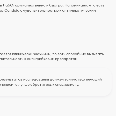
 в ЛабСтори качественно и быстро. Напоминаем, что есть
ибы Candida с чувствительностью к антимикотическим
ается клинически значимым, то есть способным вызывать
ствительность к антигрибковым препаратам.
 результатов исследования должен заниматься лечащий
чением, а лучше обратитесь к специалисту.