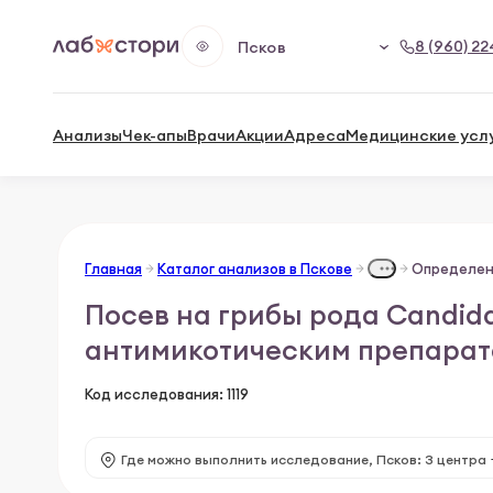
8 (960) 22
Псков
Анализы
Чек-апы
Врачи
Акции
Адреса
Медицинские усл
Главная
Каталог анализов в Пскове
Посев на грибы рода Candida
антимикотическим препарат
Код исследования: 1119
Где можно выполнить исследование,
Псков: 3 центра