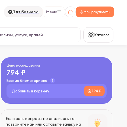
Для бизнеса
Меню
Мои результаты
Каталог
Цена исследования
794 ₽
Взятие биоматериала
Добавить в корзину
794 ₽
Если есть вопросы по анализам, то
позвоните нам или оставьте заявку на