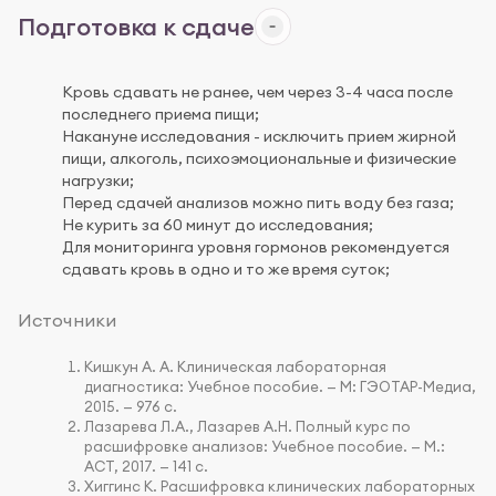
Подготовка к сдаче
Кровь сдавать не ранее, чем через 3-4 часа после
последнего приема пищи;
Накануне исследования - исключить прием жирной
пищи, алкоголь, психоэмоциональные и физические
нагрузки;
Перед сдачей анализов можно пить воду без газа;
Не курить за 60 минут до исследования;
Для мониторинга уровня гормонов рекомендуется
сдавать кровь в одно и то же время суток;
Источники
Кишкун А. А. Клиническая лабораторная
диагностика: Учебное пособие. — М: ГЭОТАР-Медиа,
2015. — 976 с.
Лазарева Л.А., Лазарев А.Н. Полный курс по
расшифровке анализов: Учебное пособие. — М.:
АСТ, 2017. — 141 с.
Хиггинс К. Расшифровка клинических лабораторных