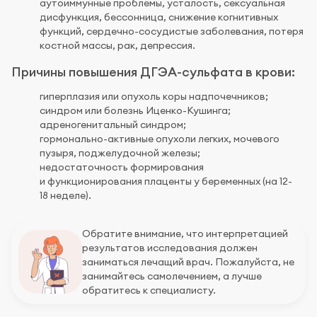
аутоиммунные проблемы, усталость, сексуальная
дисфункция, бессонница, снижение когнитивных
функций, сердечно-сосудистые заболевания, потеря
костной массы, рак, депрессия.
Причины повышения ДГЭА-сульфата в крови:
гиперплазия или опухоль коры надпочечников;
синдром или болезнь Иценко-Кушинга;
адреногенитальный синдром;
гормонально-активные опухоли легких, мочевого
пузыря, поджелудочной железы;
недостаточность формирования
и функционирования плаценты у беременных (на 12-
18 неделе).
Обратите внимание, что интерпретацией
результатов исследования должен
заниматься лечащий врач. Пожалуйста, не
занимайтесь самолечением, а лучше
обратитесь к специалисту.