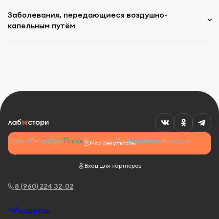
Заболевания, передающиеся воздушно-
капельным путём
Санкт-Петербург
Псков
Смоленск
Петрозаводск
Вологда
Мои результаты
Вход для партнеров
8 (960) 224 32-02
Анализы