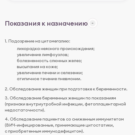
Показания к назначению
1. Подозрение на цитомегалию:
лихорадка неясного происхождения;
увеличение лимфоузлов;
болезненность слюнных желез;
высыпания на коже;
увеличение печени и селезенки;
атипичное течение пневмонии.
2. Обследование женщин при подготовке к беременности.
3. Обследование беременных женщин по показаниям
(признаки внутриутробной инфекции, фетоплацентарной
недостаточности).
4. Обследование пациентов со сниженным иммунитетом
(ВИЧ-инфицированные, принимающие цитостатики,
с приобретенным иммунодефицитом).