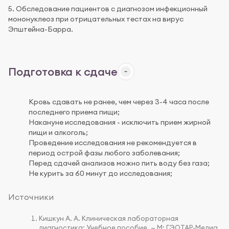
5. Обследование пациентов с диагнозом инфекционный
мононуклеоз при отрицательных тестах на вирус
Эпштейна-Барра.
Подготовка к сдаче
Кровь сдавать не ранее, чем через 3-4 часа после
последнего приема пищи;
Накануне исследования - исключить прием жирной
пищи и алкоголь;
Проведение исследования не рекомендуется в
период острой фазы любого заболевания;
Перед сдачей анализов можно пить воду без газа;
Не курить за 60 минут до исследования;
Источники
Кишкун А. А. Клиническая лабораторная
диагностика: Учебное пособие. — М: ГЭОТАР-Медиа,