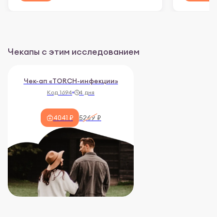
Чекапы с этим исследованием
Чек-ап «TORCH-инфекции»
Код 1694
4 дня
5269 ₽
4041 ₽