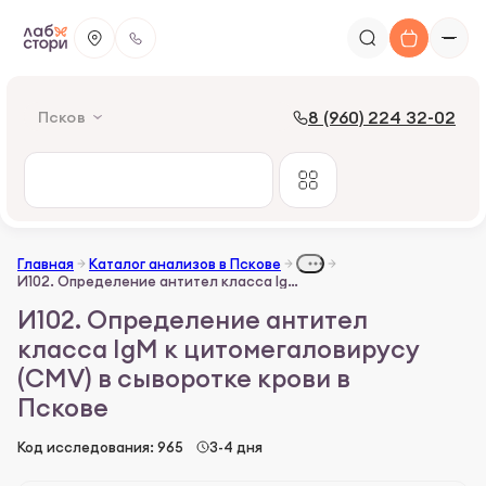
8 (960) 224 32-02
Псков
Главная
Каталог анализов в Пскове
И102. Определение антител класса IgM к цитомегаловирусу (CMV) в сыворотке крови
И102. Определение антител
класса IgM к цитомегаловирусу
(CMV) в сыворотке крови в
Пскове
Код исследования: 965
3-4 дня