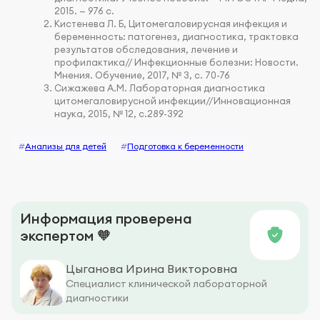
2015. — 976 с.
Кистенева Л. Б, Цитомегаловирусная инфекция и
беременность: патогенез, диагностика, трактовка
результатов обследования, лечение и
профилактика// Инфекционные болезни: Новости.
Мнения. Обучение, 2017, № 3, с. 70-76
Сижажева А.М. Лабораторная диагностика
цитомегаловирусной инфекции//Инновационная
наука, 2015, № 12, с.289-392
#
Анализы для детей
#
Подготовка к беременности
Информация проверена
экспертом 🧡
Цыганова Ирина Викторовна
Специалист клинической лабораторной
диагностики