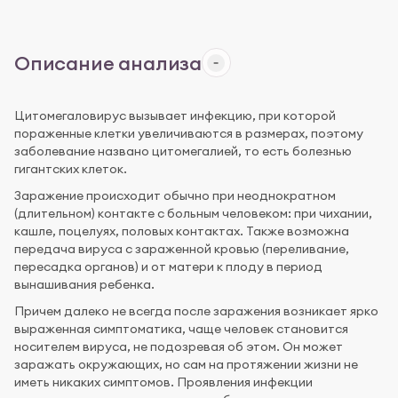
Описание анализа
Цитомегаловирус вызывает инфекцию, при которой
пораженные клетки увеличиваются в размерах, поэтому
заболевание названо цитомегалией, то есть болезнью
гигантских клеток.
Заражение происходит обычно при неоднократном
(длительном) контакте с больным человеком: при чихании,
кашле, поцелуях, половых контактах. Также возможна
передача вируса с зараженной кровью (переливание,
пересадка органов) и от матери к плоду в период
вынашивания ребенка.
Причем далеко не всегда после заражения возникает ярко
выраженная симптоматика, чаще человек становится
носителем вируса, не подозревая об этом. Он может
заражать окружающих, но сам на протяжении жизни не
иметь никаких симптомов. Проявления инфекции