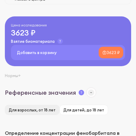
Цена исследования
3623 ₽
Взятие биоматериала
Добавить в корзину
3623 ₽
Нормы
Референсные значения
Для взрослых, от 18 лет
Для детей, до 18 лет
Определение концентрации фенобарбитала в