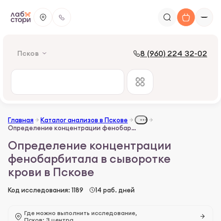
8 (960) 224 32-02
Псков
Главная
Каталог анализов в Пскове
Определение концентрации фенобарбитала в сыворотке крови
Определение концентрации
фенобарбитала в сыворотке
крови в Пскове
Код исследования: 1189
14 раб. дней
Где можно выполнить исследование,
Псков: 3 центра