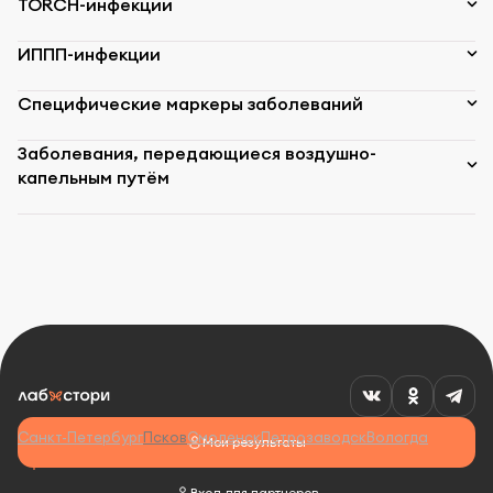
TORCH-инфекции
ИППП-инфекции
Специфические маркеры заболеваний
Заболевания, передающиеся воздушно-
капельным путём
Санкт-Петербург
Псков
Смоленск
Петрозаводск
Вологда
Мои результаты
Вход для партнеров