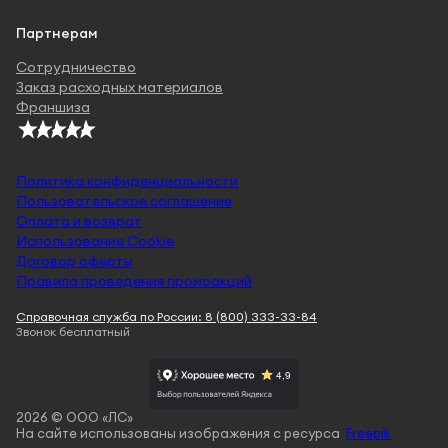
Партнерам
Сотрудничество
Заказ расходных материалов
Франшиза
Политика конфиденциальности
Пользовательское соглашение
Оплата и возврат
Использование Cookie
Договор оферты
Правила проведения промоакций
Справочная служба по России: 8 (800) 333-33-84
Звонок бесплатный
2026 © ООО «ЛС»
На сайте использованы изображения с ресурса
Freepik