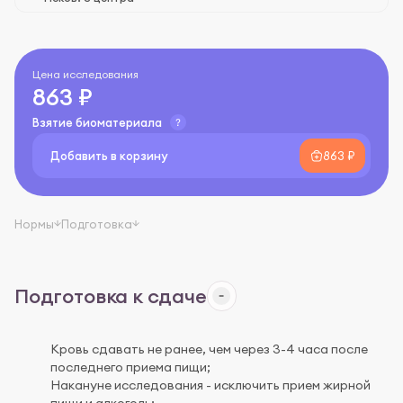
Цена исследования
863 ₽
Взятие биоматериала
Добавить в корзину
863 ₽
Нормы
Подготовка
Подготовка к сдаче
Кровь сдавать не ранее, чем через 3-4 часа после
последнего приема пищи;
Накануне исследования - исключить прием жирной