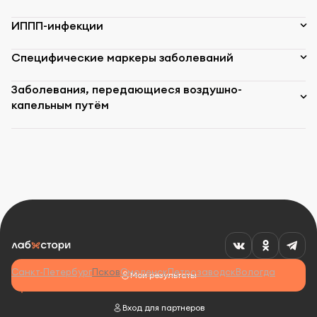
ИППП-инфекции
Специфические маркеры заболеваний
Заболевания, передающиеся воздушно-
капельным путём
Санкт-Петербург
Псков
Смоленск
Петрозаводск
Вологда
Мои результаты
Вход для партнеров