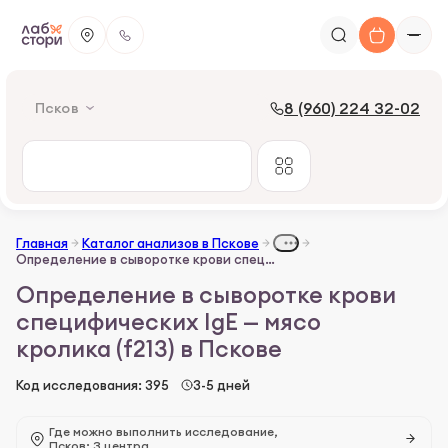
8 (960) 224 32-02
Псков
Главная
Каталог анализов в Пскове
Определение в сыворотке крови специфических IgE — мясо кролика (f213)
Определение в сыворотке крови
специфических IgE — мясо
кролика (f213) в Пскове
Код исследования: 395
3-5 дней
Где можно выполнить исследование,
Псков: 3 центра