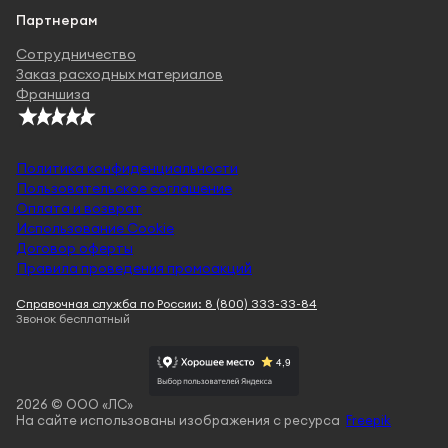
Партнерам
Сотрудничество
Заказ расходных материалов
Франшиза
Политика конфиденциальности
Пользовательское соглашение
Оплата и возврат
Использование Cookie
Договор оферты
Правила проведения промоакций
Справочная служба по России: 8 (800) 333-33-84
Звонок бесплатный
2026 © ООО «ЛС»
На сайте использованы изображения с ресурса
Freepik