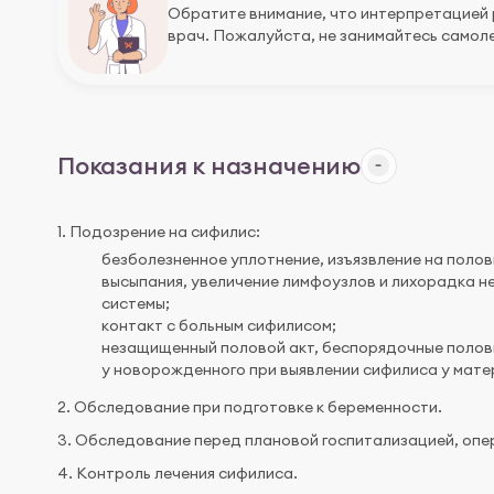
Обратите внимание, что интерпретацией
врач. Пожалуйста, не занимайтесь самоле
Показания к назначению
1. Подозрение на сифилис:
безболезненное уплотнение, изъязвление на половы
высыпания, увеличение лимфоузлов и лихорадка н
системы;
контакт с больным сифилисом;
незащищенный половой акт, беспорядочные половы
у новорожденного при выявлении сифилиса у мате
2. Обследование при подготовке к беременности.
3. Обследование перед плановой госпитализацией, опе
4. Контроль лечения сифилиса.