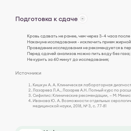
Подготовка к сдаче
Кровь сдавать не ранее, чем через 3-4 часа после
Накануне исследования - исключить прием жирной 
Проведение исследования не рекомендуется в пе
Перед сдачей анализов можно пить воду без газа;
Не курить за 60 минут до исследования;
Источники
Кишкун А. А. Клиническая лабораторная диагности
Лазарева Л.А., Лазарев А.Н. Полный курс по расши
Сифилис: Клинические рекомендации, — М: Минист
Иванова Ю. А. Возможности отдельных серологич
медицинской науки, 2018, № 3, с. 77-81