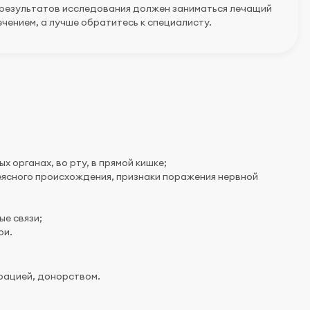
 результатов исследования должен заниматься лечащий
чением, а лучше обратитесь к специалисту.
х органах, во рту, в прямой кишке;
еясного происхождения, признаки поражения нервной
е связи;
ри.
рацией, донорством.