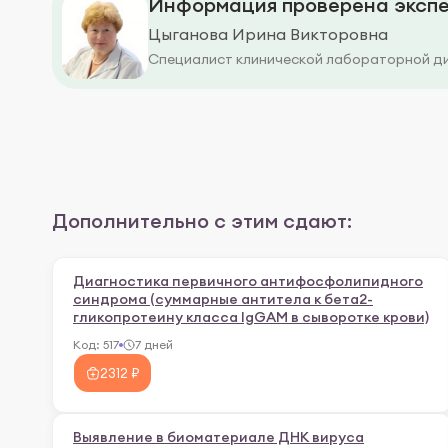
Информация проверена экспе
Цыганова Ирина Викторовна
Специалист клинической лабораторной д
Дополнительно с этим сдают:
Диагностика первичного антифосфолипидного
синдрома (суммарные антитела к бета2-
гликопротеину класса IgGAM в сыворотке крови)
Код:
517
7 дней
2312 ₽
Выявление в биоматериале ДНК вируса