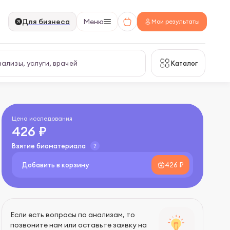
Для бизнеса
Меню
Мои результаты
Каталог
Цена исследования
426 ₽
Взятие биоматериала
Добавить в корзину
426 ₽
Если есть вопросы по анализам, то
позвоните нам или оставьте заявку на