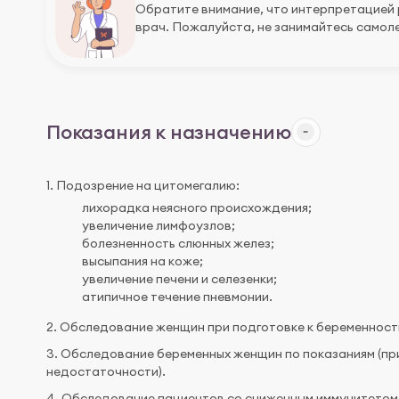
Обратите внимание, что интерпретацией
врач. Пожалуйста, не занимайтесь самоле
Показания к назначению
1. Подозрение на цитомегалию:
лихорадка неясного происхождения;
увеличение лимфоузлов;
болезненность слюнных желез;
высыпания на коже;
увеличение печени и селезенки;
атипичное течение пневмонии.
2. Обследование женщин при подготовке к беременност
3. Обследование беременных женщин по показаниям (п
недостаточности).
4. Обследование пациентов со сниженным иммунитетом