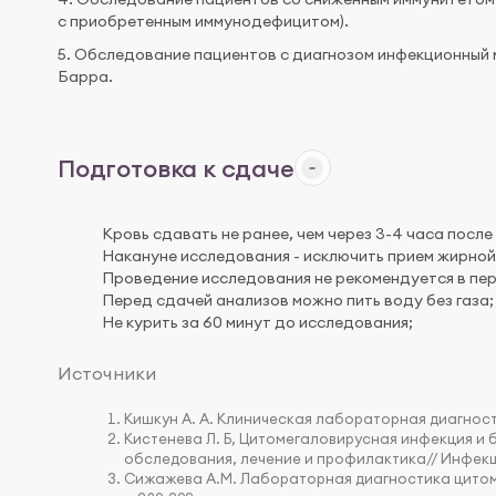
с приобретенным иммунодефицитом).
5. Обследование пациентов с диагнозом инфекционный 
Барра.
Подготовка к сдаче
Кровь сдавать не ранее, чем через 3-4 часа после
Накануне исследования - исключить прием жирной 
Проведение исследования не рекомендуется в пе
Перед сдачей анализов можно пить воду без газа;
Не курить за 60 минут до исследования;
Источники
Кишкун А. А. Клиническая лабораторная диагности
Кистенева Л. Б, Цитомегаловирусная инфекция и 
обследования, лечение и профилактика// Инфекци
Сижажева А.М. Лабораторная диагностика цитом