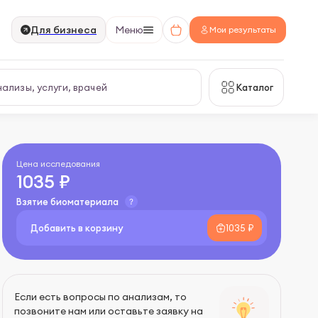
Для бизнеса
Меню
Мои результаты
Каталог
Цена исследования
1035 ₽
Взятие биоматериала
Добавить в корзину
1035 ₽
Если есть вопросы по анализам, то
позвоните нам или оставьте заявку на