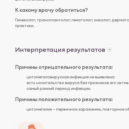
К какому врачу обратиться?
Гинеколог; трансплантолог; гематолог; онколог; дермат
практики.
Интерпретация результатов
Причины отрицательного результата:
цитомегаловирусная инфекция не выявлена;
есть носительство вируса без признаков его актив
самый ранний период инфекции.
Причины положительного результата:
цитомегалия — первичное заражение, повторное о