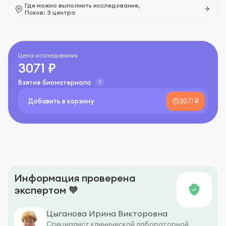
Где можно выполнить исследование,
Псков: 3 центра
Цена исследования
3071 ₽
Взятие биоматериала
Добавить в корзину
3071 ₽
Информация проверена
экспертом 🧡
Цыганова Ирина Викторовна
Специалист клинической лабораторной