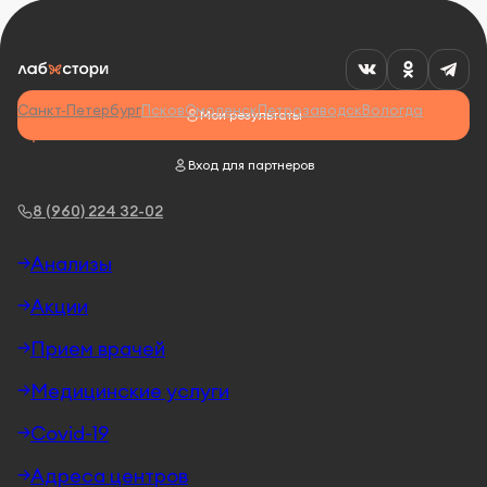
Санкт-Петербург
Псков
Смоленск
Петрозаводск
Вологда
Мои результаты
Вход для партнеров
8 (960) 224 32-02
Анализы
Акции
Прием врачей
Медицинские услуги
Covid-19
Адреса центров