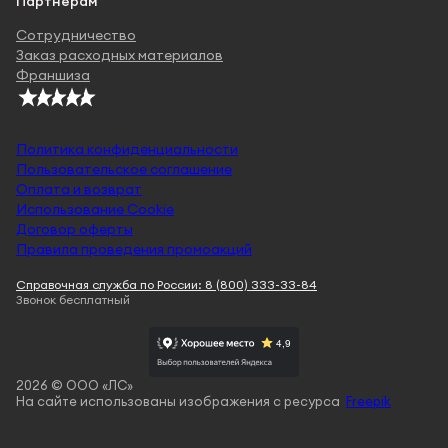
Партнерам
Сотрудничество
Заказ расходных материалов
Франшиза
Политика конфиденциальности
Пользовательское соглашение
Оплата и возврат
Использование Cookie
Договор оферты
Правила проведения промоакций
Справочная служба по России: 8 (800) 333-33-84
Звонок бесплатный
2026 © ООО «ЛС»
На сайте использованы изображения с ресурса
Freepik