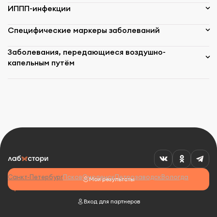
ИППП-инфекции
Специфические маркеры заболеваний
Заболевания, передающиеся воздушно-
капельным путём
Санкт-Петербург
Псков
Смоленск
Петрозаводск
Вологда
Мои результаты
Вход для партнеров