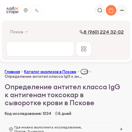
8 (960) 224 32-02
Псков
Главная
Каталог анализов в Пскове
Определение антител класса IgG к антигенам токсокар в сыворотке крови
Определение антител класса IgG
к антигенам токсокар в
сыворотке крови в Пскове
Код исследования: 1034
5 дней
Где можно выполнить исследование,
Псков: 3 центра