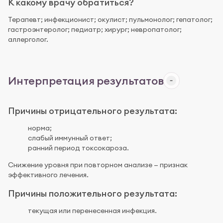
К какому врачу обратиться?
Терапевт; инфекционист; окулист; пульмонолог; гепатолог;
гастроэнтеролог; педиатр; хирург; невропатолог;
аллерголог.
Интерпретация результатов
Причины отрицательного результата:
норма;
слабый иммунный ответ;
ранний период токсокароза.
Снижение уровня при повторном анализе — признак
эффективного лечения.
Причины положительного результата:
текущая или перенесенная инфекция.