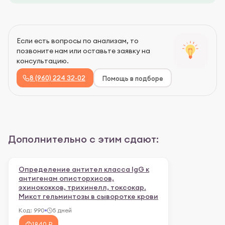
Если есть вопросы по анализам, то
позвоните нам или оставьте заявку на
консультацию.
8 (960) 224 32-02
Помощь в подборе
Дополнительно с этим сдают:
Определение антител класса IgG к
антигенам описторхисов,
эхинококков, трихинелл, токсокар.
Микст гельминтозы в сыворотке крови
Код:
990
5 дней
1840 ₽