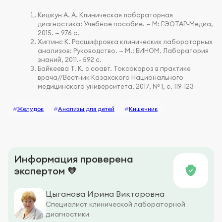
Кишкун А. А. Клиническая лабораторная
диагностика: Учебное пособие. — М: ГЭОТАР-Медиа,
2015. — 976 с.
Хиггинс К. Расшифровка клинических лабораторных
анализов: Руководство. — М.: БИНОМ. Лаборатория
знаний, 2011.- 592 с.
Байкеева Т. К. с соавт. Токсокароз в практике
врача//Вестник Казахского Национального
медицинского университета, 2017, № 1, с. 119-123
#
Желудок
#
Анализы для детей
#
Кишечник
Информация проверена
экспертом 🧡
Цыганова Ирина Викторовна
Специалист клинической лабораторной
диагностики