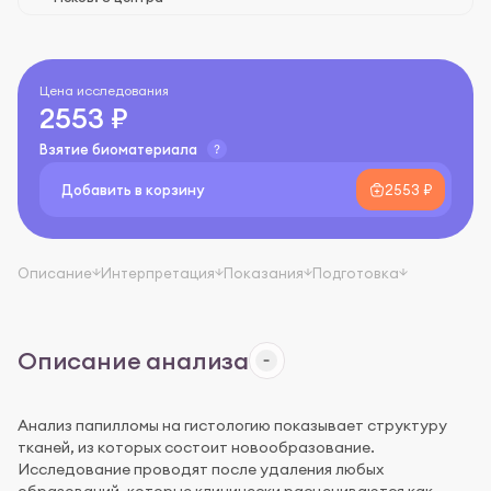
Цена исследования
2553 ₽
Взятие биоматериала
Добавить в корзину
2553 ₽
Описание
Интерпретация
Показания
Подготовка
Описание анализа
Анализ папилломы на гистологию показывает структуру
тканей, из которых состоит новообразование.
Исследование проводят после удаления любых