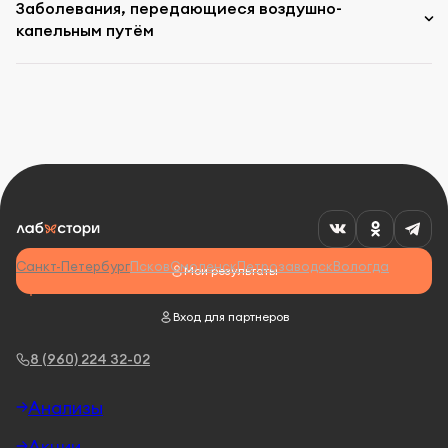
Заболевания, передающиеся воздушно-
капельным путём
Санкт-Петербург
Псков
Смоленск
Петрозаводск
Вологда
Мои результаты
Вход для партнеров
8 (960) 224 32-02
Анализы
Акции