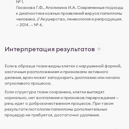
№ 1.
Гасанова Г.Ф., Аполихина И.А. Современные подходы
к диагностике кожных проявлений вируса папилломы
человека. // Акушерство, гинекология и репродукция.
— 2014. — № 6.
Интерпретация результатов
Если в образце ткани видны клетки с нарушенной формой,
хаотичным расположением и признаками активного
деления, врач может заподозрить дисплазию или начало
опухолевого процесса.
Если структура ткани сохранена, клетки выглядят
нормально, нет воспаления и признаков перерождения —
речь идет о доброкачественном процессе. При таком
результате гистологии папилломы дополнительных
процедур не требуется, достаточно удаления.