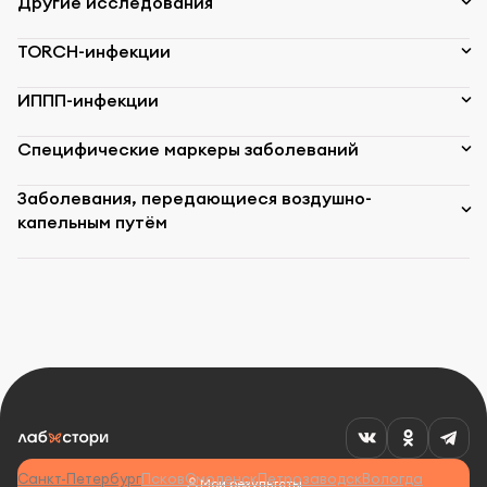
Другие исследования
TORCH-инфекции
ИППП-инфекции
Специфические маркеры заболеваний
Заболевания, передающиеся воздушно-
капельным путём
Санкт-Петербург
Псков
Смоленск
Петрозаводск
Вологда
Мои результаты