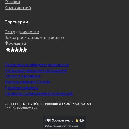
Отзывы
Книга знаний
Партнерам
Сотрудничество
Заказ расходных материалов
Франшиза
Политика конфиденциальности
Пользовательское соглашение
Оплата и возврат
Использование Cookie
Договор оферты
Правила проведения промоакций
Справочная служба по России: 8 (800) 333-33-84
Звонок бесплатный