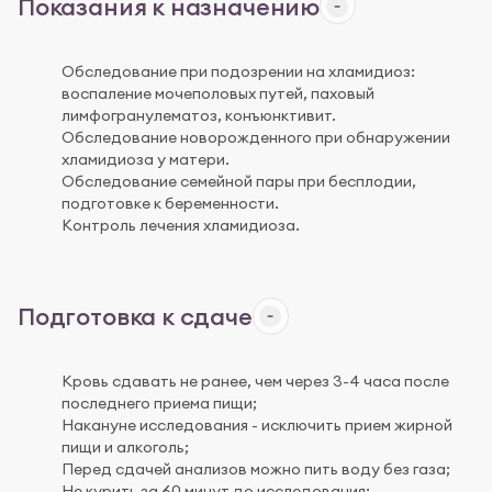
Показания к назначению
Обследование при подозрении на хламидиоз:
воспаление мочеполовых путей, паховый
лимфогранулематоз, конъюнктивит.
Обследование новорожденного при обнаружении
хламидиоза у матери.
Обследование семейной пары при бесплодии,
подготовке к беременности.
Контроль лечения хламидиоза.
Подготовка к сдаче
Кровь сдавать не ранее, чем через 3-4 часа после
последнего приема пищи;
Накануне исследования - исключить прием жирной
пищи и алкоголь;
Перед сдачей анализов можно пить воду без газа;
Не курить за 60 минут до исследования;