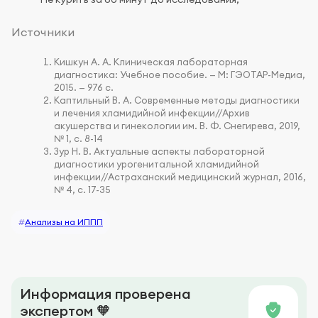
Источники
Кишкун А. А. Клиническая лабораторная
диагностика: Учебное пособие. — М: ГЭОТАР-Медиа,
2015. — 976 с.
Каптильный В. А. Современные методы диагностики
и лечения хламидийной инфекции//Архив
акушерства и гинекологии им. В. Ф. Снегирева, 2019,
№ 1, с. 8-14
Зур Н. В. Актуальные аспекты лабораторной
диагностики урогенитальной хламидийной
инфекции//Астраханский медицинский журнал, 2016,
№ 4, с. 17-35
#
Анализы на ИППП
Информация проверена
экспертом 🧡