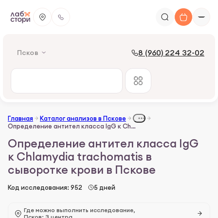
8 (960) 224 32-02
Псков
Главная
Каталог анализов в Пскове
Определение антител класса IgG к Chlamydia trachomatis в сыворотке крови
Определение антител класса IgG
к Chlamydia trachomatis в
сыворотке крови в Пскове
Код исследования: 952
5 дней
Где можно выполнить исследование,
Псков: 3 центра