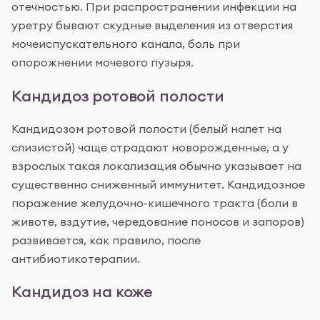
отечностью. При распространении инфекции на
уретру бывают скудные выделения из отверстия
мочеиспускательного канала, боль при
опорожнении мочевого пузыря.
Кандидоз ротовой полости
Кандидозом ротовой полости (белый налет на
слизистой) чаще страдают новорожденные, а у
взрослых такая локализация обычно указывает на
существенно сниженный иммунитет. Кандидозное
поражение желудочно-кишечного тракта (боли в
животе, вздутие, чередование поносов и запоров)
развивается, как правило, после
антибиотикотерапии.
Кандидоз на коже