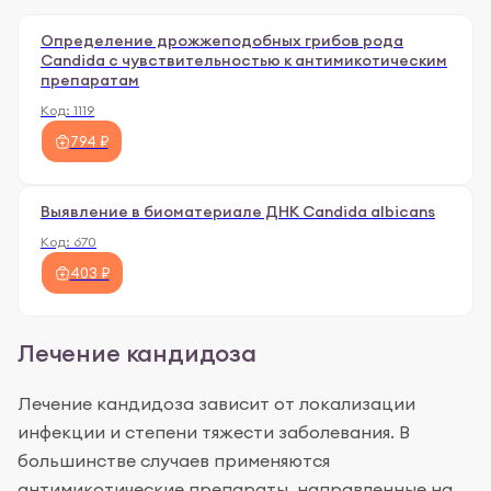
Определение дрожжеподобных грибов рода
Candida с чувствительностью к антимикотическим
препаратам
Код:
1119
794 ₽
Выявление в биоматериале ДНК Candida albicans
Код:
670
403 ₽
Лечение кандидоза
Лечение кандидоза зависит от локализации
инфекции и степени тяжести заболевания. В
большинстве случаев применяются
антимикотические препараты, направленные на