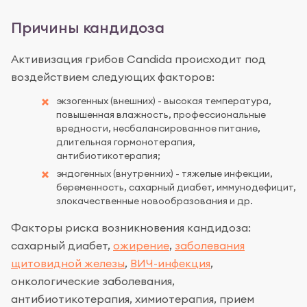
Причины кандидоза
Активизация грибов Candida происходит под
воздействием следующих факторов:
экзогенных (внешних) - высокая температура,
повышенная влажность, профессиональные
вредности, несбалансированное питание,
длительная гормонотерапия,
антибиотикотерапия;
эндогенных (внутренних) - тяжелые инфекции,
беременность, сахарный диабет, иммунодефицит,
злокачественные новообразования и др.
Факторы риска возникновения кандидоза:
сахарный диабет,
ожирение
,
заболевания
щитовидной железы
,
ВИЧ-инфекция
,
онкологические заболевания,
антибиотикотерапия, химиотерапия, прием