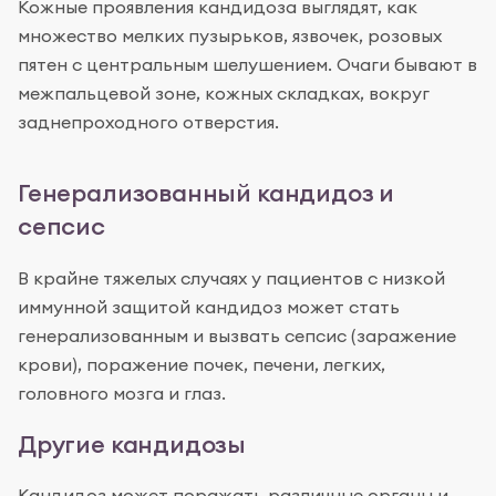
Кожные проявления кандидоза выглядят, как
множество мелких пузырьков, язвочек, розовых
пятен с центральным шелушением. Очаги бывают в
межпальцевой зоне, кожных складках, вокруг
заднепроходного отверстия.
Генерализованный кандидоз и
сепсис
В крайне тяжелых случаях у пациентов с низкой
иммунной защитой кандидоз может стать
генерализованным и вызвать сепсис (заражение
крови), поражение почек, печени, легких,
головного мозга и глаз.
Другие кандидозы
Кандидоз может поражать различные органы и