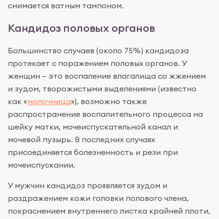
снимается ватным тампоном.
Кандидоз половых органов
Большинство случаев (около 75%) кандидоза
протекает с поражением половых органов. У
женщин – это воспаление влагалища со жжением
и зудом, творожистыми выделениями (известно
как «
молочница
»), возможно также
распространение воспалительного процесса на
шейку матки, мочеиспускательной канал и
мочевой пузырь. В последних случаях
присоединяется болезненность и рези при
мочеиспускании.
У мужчин кандидоз проявляется зудом и
раздражением кожи головки полового члена,
покраснением внутреннего листка крайней плоти,