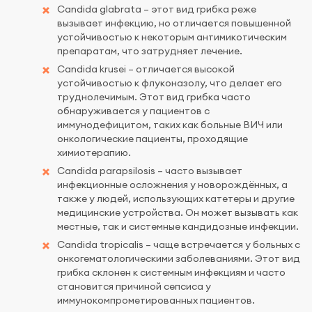
Candida glabrata – этот вид грибка реже
вызывает инфекцию, но отличается повышенной
устойчивостью к некоторым антимикотическим
препаратам, что затрудняет лечение.
Candida krusei – отличается высокой
устойчивостью к флуконазолу, что делает его
труднолечимым. Этот вид грибка часто
обнаруживается у пациентов с
иммунодефицитом, таких как больные ВИЧ или
онкологические пациенты, проходящие
химиотерапию.
Candida parapsilosis – часто вызывает
инфекционные осложнения у новорождённых, а
также у людей, использующих катетеры и другие
медицинские устройства. Он может вызывать как
местные, так и системные кандидозные инфекции.
Candida tropicalis – чаще встречается у больных с
онкогематологическими заболеваниями. Этот вид
грибка склонен к системным инфекциям и часто
становится причиной сепсиса у
иммунокомпрометированных пациентов.