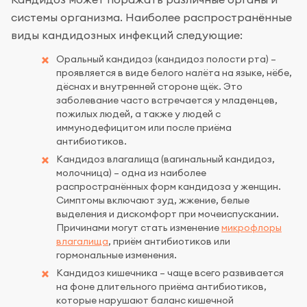
системы организма. Наиболее распространённые
виды кандидозных инфекций следующие:
Оральный кандидоз (кандидоз полости рта) –
проявляется в виде белого налёта на языке, нёбе,
дёснах и внутренней стороне щёк. Это
заболевание часто встречается у младенцев,
пожилых людей, а также у людей с
иммунодефицитом или после приёма
антибиотиков.
Кандидоз влагалища (вагинальный кандидоз,
молочница) – одна из наиболее
распространённых форм кандидоза у женщин.
Симптомы включают зуд, жжение, белые
выделения и дискомфорт при мочеиспускании.
Причинами могут стать изменение
микрофлоры
влагалища
, приём антибиотиков или
гормональные изменения.
Кандидоз кишечника – чаще всего развивается
на фоне длительного приёма антибиотиков,
которые нарушают баланс кишечной