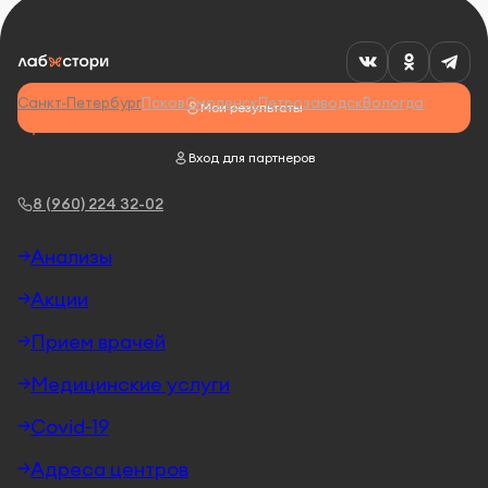
Санкт-Петербург
Псков
Смоленск
Петрозаводск
Вологда
Мои результаты
Вход для партнеров
8 (960) 224 32-02
Анализы
Акции
Прием врачей
Медицинские услуги
Covid-19
Адреса центров