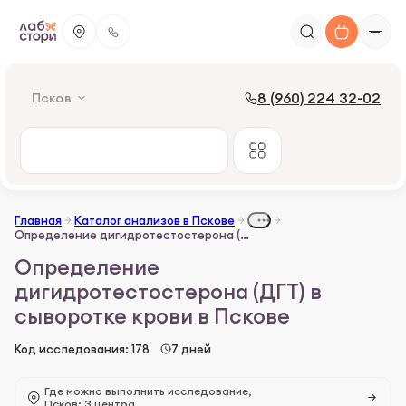
8 (960) 224 32-02
Псков
Главная
Каталог анализов в Пскове
Определение дигидротестостерона (ДГТ) в сыворотке крови
Определение
дигидротестостерона (ДГТ) в
сыворотке крови в Пскове
Код исследования: 178
7 дней
Где можно выполнить исследование,
Псков: 3 центра