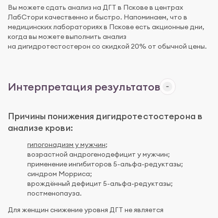
Вы можете сдать анализ на ДГТ в Пскове в центрах
ЛабСтори качественно и быстро. Напоминаем, что в
медицинских лабораториях в Пскове есть акционные дни,
когда вы можете выполнить анализ
на дигидротестостерон со скидкой 20% от обычной цены.
Интерпретация результатов
Причины понижения дигидротестостерона в
анализе крови:
гипогонадизм у мужчин
;
возрастной андрогенодефицит у мужчин;
применение ингибиторов 5-альфа-редуктазы;
синдром Морриса;
врождённый дефицит 5-альфа-редуктазы;
постменопауза.
Для женщин снижение уровня ДГТ не является