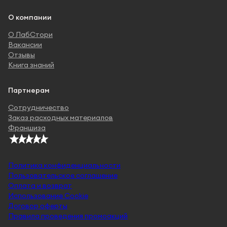
О компании
О ЛабСтори
Вакансии
Отзывы
Книга знаний
Партнерам
Сотрудничество
Заказ расходных материалов
Франшиза
Политика конфиденциальности
Пользовательское соглашение
Оплата и возврат
Использование Cookie
Договор оферты
Правила проведения промоакций