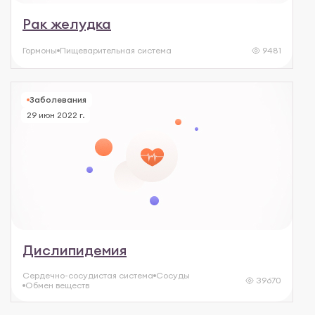
Рак желудка
Гормоны
Пищеварительная система
9481
Заболевания
29 июн 2022 г.
Дислипидемия
Сердечно-сосудистая система
Сосуды
39670
Обмен веществ