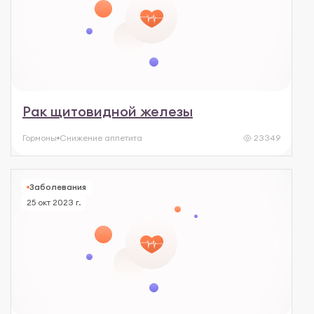
Рак щитовидной железы
Гормоны
Снижение аппетита
23349
Заболевания
25 окт 2023 г.