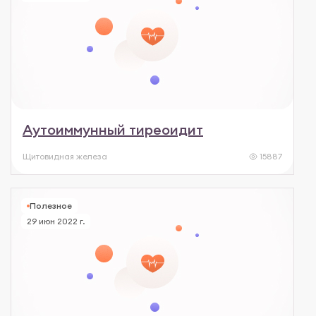
Аутоиммунный тиреоидит
Щитовидная железа
15887
Полезное
29 июн 2022 г.