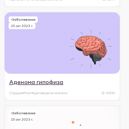
Заболевания
25 окт 2023 г.
Аденома гипофиза
Сердце
Мозг
Щитовидная железа
12850
Заболевания
25 окт 2023 г.