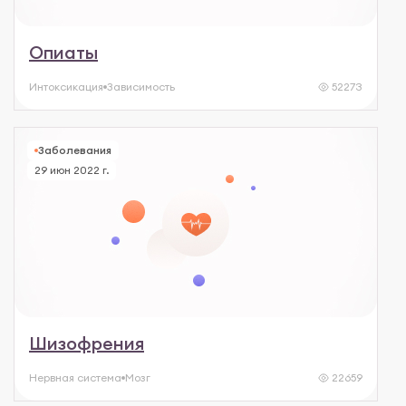
Опиаты
Интоксикация
Зависимость
52273
Заболевания
29 июн 2022 г.
Шизофрения
Нервная система
Мозг
22659