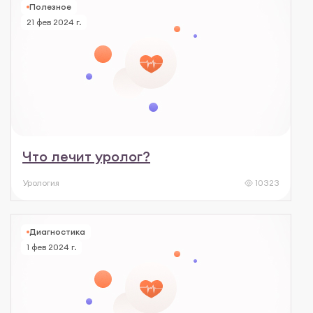
Полезное
21 фев 2024 г.
Что лечит уролог?
Урология
10323
Диагностика
1 фев 2024 г.