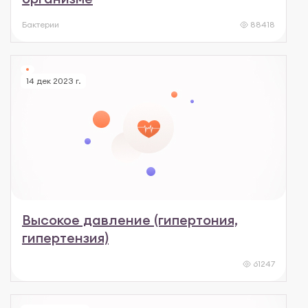
Бактерии
88418
14 дек 2023 г.
Высокое давление (гипертония,
гипертензия)
61247