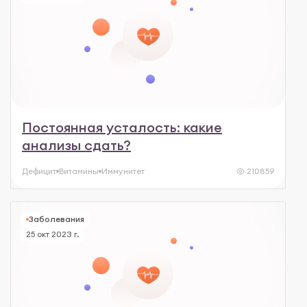
Постоянная усталость: какие
анализы сдать?
Дефицит
Витамины
Иммунитет
210859
Заболевания
25 окт 2023 г.