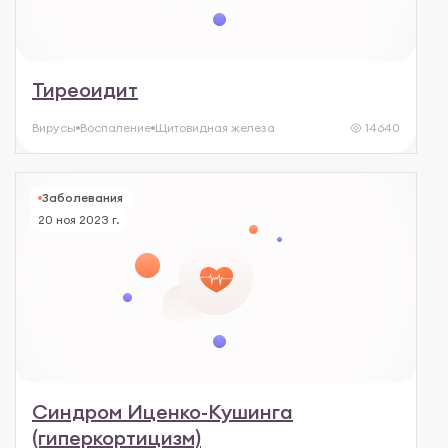
Тиреоидит
Вирусы
Воспаление
Щитовидная железа
14640
Заболевания
20 ноя 2023 г.
Синдром Иценко-Кушинга
(гиперкортицизм)