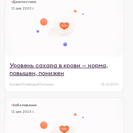
Диагностика
12 дек 2023 г.
Уровень сахара в крови — норма,
повышен, понижен
Кровь
Углеводы
Питание
223070
Заболевания
12 дек 2023 г.