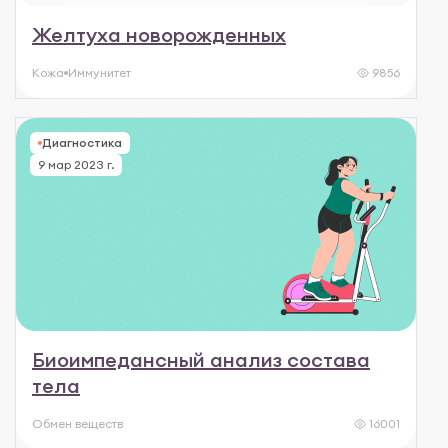
Желтуха новорожденных
Кожа
Иммунитет
9856
Диагностика
9 мар 2023 г.
Биоимпедансный анализ состава
тела
Обмен веществ
16001