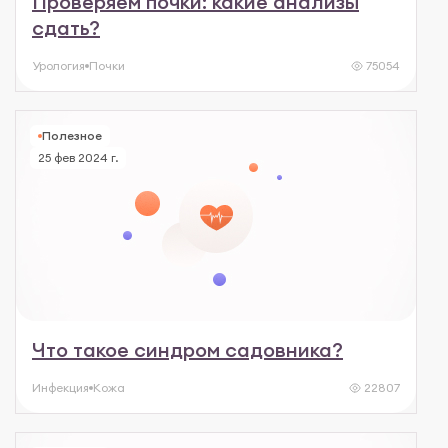
Проверяем почки: какие анализы
сдать?
Урология
Почки
75054
Полезное
25 фев 2024 г.
Что такое синдром садовника?
Инфекция
Кожа
22807