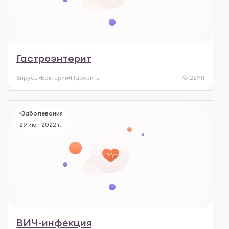
Гастроэнтерит
Вирусы
Бактерии
Паразиты
22911
Заболевания
29 июн 2022 г.
ВИЧ-инфекция