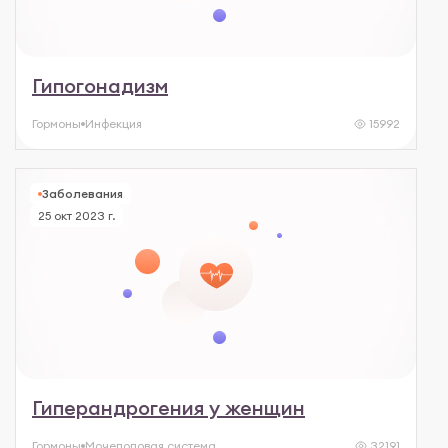
Гипогонадизм
Гормоны
Инфекция
15992
Заболевания
25 окт 2023 г.
Гиперандрогения у женщин
Гормоны
Мочеполовая система
32191