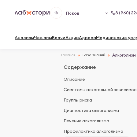
8 (960) 22
Псков
Анализы
Чек-апы
Врачи
Акции
Адреса
Медицинские усл
Главная
База знаний
Алкоголизм
Содержание
Описание
Симптомы алкогольной зависимос
Группы риска
Диагностика алкоголизма
Лечение алкоголизма
Профилактика алкоголизма