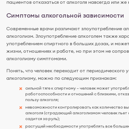
пациентов отказаться от алкоголя навсегда или же 
Симптомы алкогольной зависимости
Современные врачи различают злоупотребление ал
алкоголизм. Злоупотребление алкоголем также хар
употреблением спиртного в больших дозах, и може
жизни, отношениях и работе, но при этом не сопр
алкоголизму симптомами.
Понять, что человек переходит от периодического 
алкоголизму, можно по следующим признакам:
сильной тяге к спиртному – человек может употреб
работоспособности и отношений с близкими, отказ
пользу алкоголя;
невозможности контролировать как количество вып
алкоголя (страдающий алкоголизмом человек пьет о
садится за руль);
растущей необходимости употреблять все большее