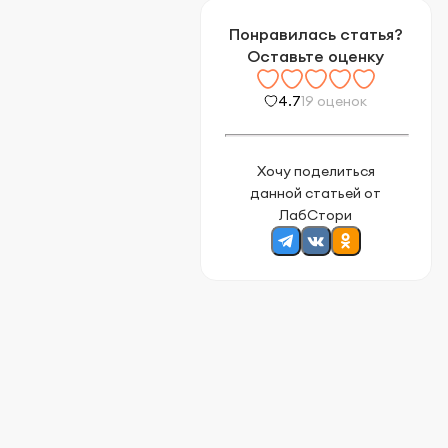
Понравилась статья?
Оставьте оценку
4.7
19 оценок
Хочу поделиться
данной статьей от
ЛабСтори