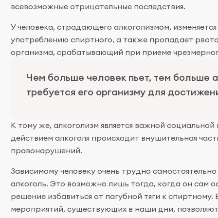
всевозможные отрицательные последствия.
У человека, страдающего алкоголизмом, изменяется
употреблению спиртного, а также пропадает рвота
организма, срабатывающий при приеме чрезмерного
Чем больше человек пьет, тем больше 
требуется его организму для достижени
К тому же, алкоголизм является важной социальной
действием алкоголя происходит внушительная част
правонарушений.
Зависимому человеку очень трудно самостоятельно
алкоголь. Это возможно лишь тогда, когда он сам 
решение избавиться от пагубной тяги к спиртному.
мероприятий, существующих в наши дни, позволяют