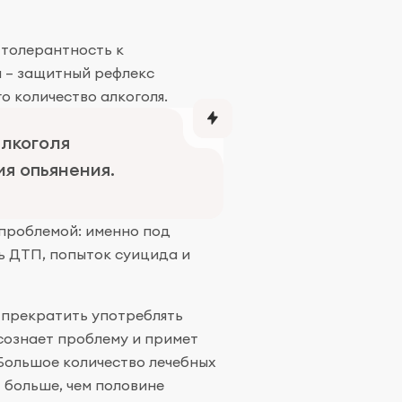
 толерантность к
 – защитный рефлекс
 количество алкоголя.
алкоголя
я опьянения.
 проблемой: именно под
ь ДТП, попыток суицида и
 прекратить употреблять
осознает проблему и примет
 Большое количество лечебных
 больше, чем половине