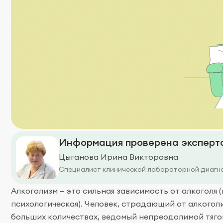
Информация проверена эксперто
Цыганова Ирина Викторовна
Специалист клинической лабораторной диагн
Алкоголизм – это сильная зависимость от алкоголя (
психологическая). Человек, страдающий от алкогол
больших количествах, ведомый непреодолимой тягой