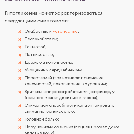
Гипогликемия может характеризоваться
следующими симптомами:
Слабостью и
усталостью
;
Беспокойством;
Тошнотой;
Потливостью;
Дрожью в конечностях;
Учащенным сердцебиением;
Парестезией (так называют онемение
конечностей, покалывание, «мурашки»);
Зрительными расстройствами (например, у
больного может двоиться в глазах);
Снижением способности концентрировать
внимание, сонливостью;
Головной болью;
Нарушениями сознания (пациент может даже
впасть в кому)