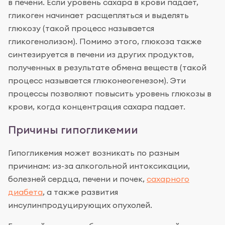
в печени. Если уровень сахара в крови падает,
гликоген начинает расщепляться и выделять
глюкозу (такой процесс называется
гликогенолизом). Помимо этого, глюкоза также
синтезируется в печени из других продуктов,
полученных в результате обмена веществ (такой
процесс называется глюконеогенезом). Эти
процессы позволяют повысить уровень глюкозы в
крови, когда концентрация сахара падает.
Причины гипогликемии
Гипогликемия может возникать по разным
причинам: из-за алкогольной интоксикации,
болезней сердца, печени и почек,
сахарного
диабета
, а также развития
инсулинпродуцирующих опухолей.