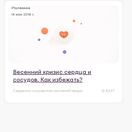
Полезное
14 июн 2018 г.
Весенний кризис сердца и
сосудов. Как избежать?
Сердечно-сосудистая система
Сердце
8237