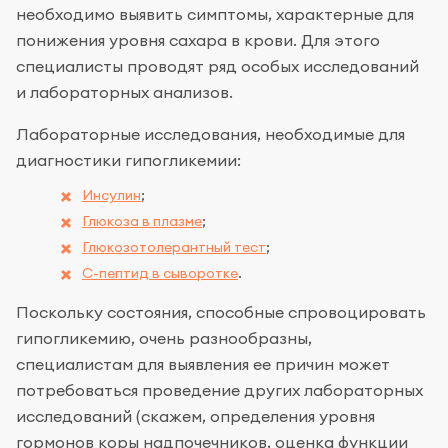
необходимо выявить симптомы, характерные для
понижения уровня сахара в крови. Для этого
специалисты проводят ряд особых исследований
и лабораторных анализов.
Лабораторные исследования, необходимые для
диагностики гипогликемии:
Инсулин
;
Глюкоза в плазме
;
Глюкозотолерантный тест
;
С-пептид в сыворотке
.
Поскольку состояния, способные спровоцировать
гипогликемию, очень разнообразны,
специалистам для выявления ее причин может
потребоваться проведение других лабораторных
исследований (скажем, определения уровня
гормонов коры надпочечников, оценка функции