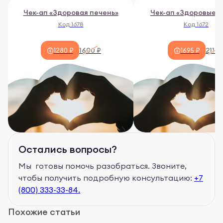
Чек-ап «Здоровая печень»
Чек-ап «Здоровые п
Код 1678
Код 1672
1600 ₽
2119 
1280 ₽
1695 ₽
Остались вопросы?
Мы готовы помочь разобраться. Звоните,
чтобы получить подробную консультацию:
+7
(800) 333-33-84.
Похожие статьи