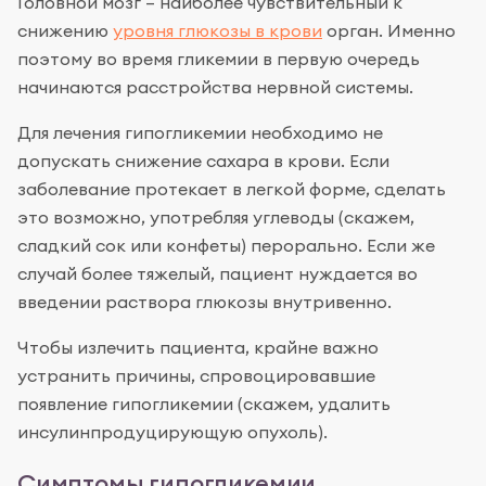
Головной мозг – наиболее чувствительный к
снижению
уровня глюкозы в крови
орган. Именно
поэтому во время гликемии в первую очередь
начинаются расстройства нервной системы.
Для лечения гипогликемии необходимо не
допускать снижение сахара в крови. Если
заболевание протекает в легкой форме, сделать
это возможно, употребляя углеводы (скажем,
сладкий сок или конфеты) перорально. Если же
случай более тяжелый, пациент нуждается во
введении раствора глюкозы внутривенно.
Чтобы излечить пациента, крайне важно
устранить причины, спровоцировавшие
появление гипогликемии (скажем, удалить
инсулинпродуцирующую опухоль).
Симптомы гипогликемии