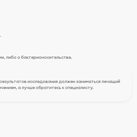
.
рии, либо о бактерионосительстве.
 результатов исследования должен заниматься лечащий
чением, а лучше обратитесь к специалисту.