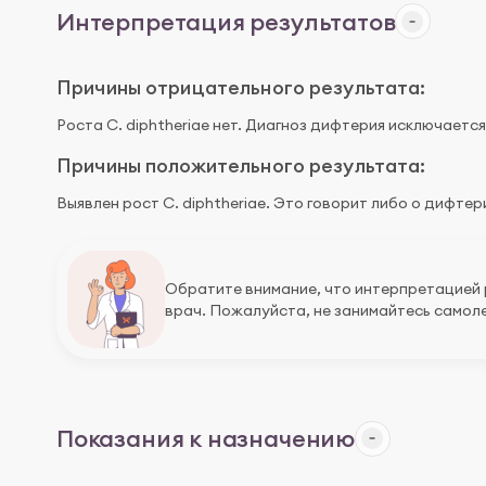
Интерпретация результатов
Причины отрицательного результата:
Роста C. diphtheriae нет. Диагноз дифтерия исключается
Причины положительного результата:
Выявлен рост C. diphtheriae. Это говорит либо о дифте
Обратите внимание, что интерпретацией
врач. Пожалуйста, не занимайтесь самоле
Показания к назначению