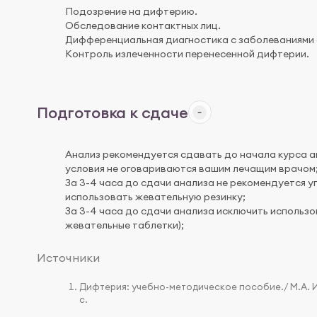
Подозрение на дифтерию.
Обследование контактных лиц.
Дифференциальная диагностика с заболеваниями 
Контроль излеченности перенесенной дифтерии.
Подготовка к сдаче
Анализ рекомендуется сдавать до начала курса ан
условия не оговариваются вашим лечащим врачом
За 3-4 часа до сдачи анализа не рекомендуется уп
использовать жевательную резинку;
За 3-4 часа до сдачи анализа исключить использо
жевательные таблетки);
Источники
Дифтерия: учебно-методическое пособие./ М.А. Ива
с.