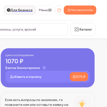
Для бизнеса
Меню
Мои результаты
Каталог
Цена исследования
1070 ₽
Взятие биоматериала
Добавить в корзину
1070 ₽
Если есть вопросы по анализам, то
позвоните нам или оставьте заявку на